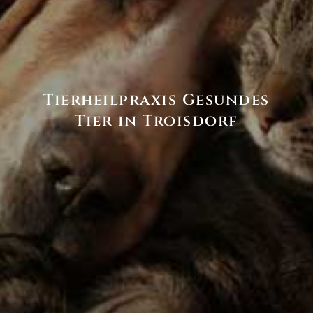
Tierheilpraxis Gesundes
Tier in Troisdorf