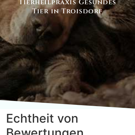
Tierheilpraxis Gesundes
Tier in Troisdorf
Echtheit von
Bewertungen