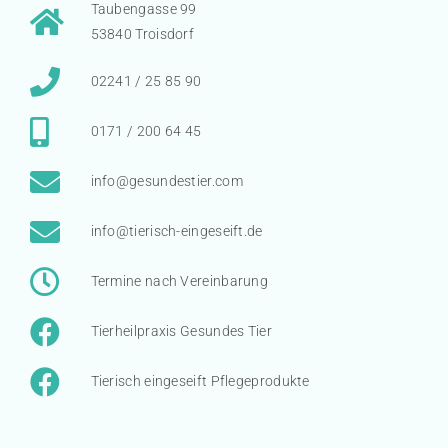
Taubengasse 99
53840 Troisdorf
02241 / 25 85 90
0171 / 200 64 45
info@gesundestier.com
info@tierisch-eingeseift.de
Termine nach Vereinbarung
Tierheilpraxis Gesundes Tier
Tierisch eingeseift Pflegeprodukte