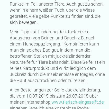
Punkte im Fell unserer Tiere. Auch gut zu sehen,
wenn in einem weißen Tuch, über die Wiese
gebreitet, viele gelbe Punkte zu finden sind, die
sich bewegen.
Mein Tipp zur Linderung des Juckreizes:
Abduschen von Beinen und Bauch z.B. nach
einem Hundespaziergang. Kombinieren kann
man ein solches Bad gut, in dem man die
betroffenen Stellen mit juckreizlindernder
Naturseife für Tiere behandelt. Diese Seife ist ein
reines Naturprodukt und wirkt lediglich dem
Juckreiz durch die Insektenbisse entgegen, ohne
die Haut auszutrocknen oder zu reizen.
Allen Bestellungen zur Seife Juckreizlinderung,
die vom 10.07.2015 bis zum 26.07.2015 über
meinen Internetshop
www.tierisch-eingeseift.de
eingehen, lege ich eine kostenlose Probe