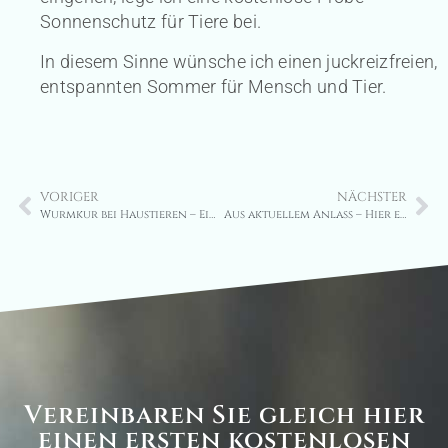
Sonnenschutz für Tiere bei.
In diesem Sinne wünsche ich einen juckreizfreien,
entspannten Sommer für Mensch und Tier.
VORIGER
NÄCHSTER
Wurmkur bei Haustieren – Ein nötiges Übel?
Aus aktuellem Anlass – Hier ein Hunde-Sommertipp
Vereinbaren Sie gleich hier
einen ersten kostenlosen