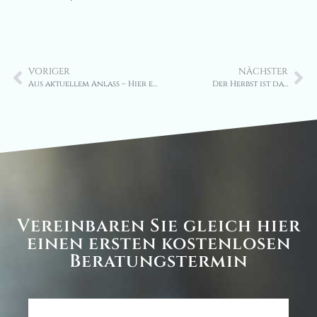
VORIGER
NÄCHSTER
Aus aktuellem Anlass – Hier ein Hunde-Sommertipp
Der Herbst ist da…
Vereinbaren Sie gleich hier
einen ersten kostenlosen
Beratungstermin