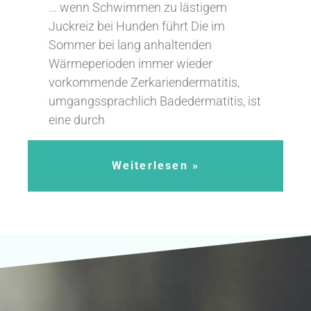
… wenn Schwimmen zu lästigem
Juckreiz bei Hunden führt Die im
Sommer bei lang anhaltenden
Wärmeperioden immer wieder
vorkommende Zerkariendermatitis,
umgangssprachlich Badedermatitis, ist
eine durch
Weiterlesen »