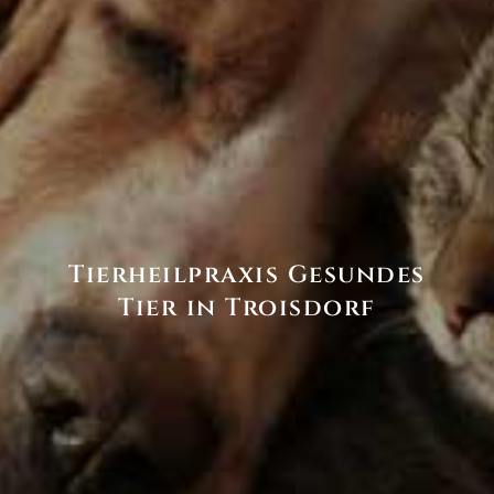
Tierheilpraxis Gesundes
Tier in Troisdorf